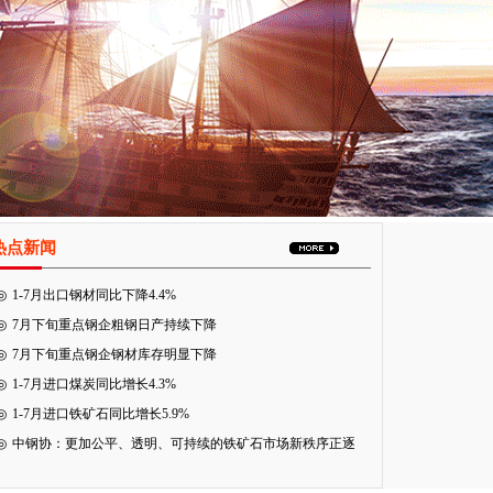
热点新闻
◎
1-7月出口钢材同比下降4.4%
◎
7月下旬重点钢企粗钢日产持续下降
◎
7月下旬重点钢企钢材库存明显下降
◎
1-7月进口煤炭同比增长4.3%
◎
1-7月进口铁矿石同比增长5.9%
◎
中钢协：更加公平、透明、可持续的铁矿石市场新秩序正逐