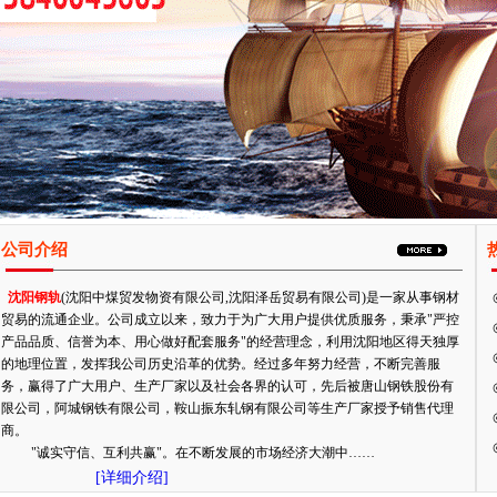
公司介绍
沈阳钢轨
(沈阳中煤贸发物资有限公司,沈阳泽岳贸易有限公司)是一家从事钢材
贸易的流通企业。公司成立以来，致力于为广大用户提供优质服务，秉承"严控
产品品质、信誉为本、用心做好配套服务"的经营理念，利用沈阳地区得天独厚
的地理位置，发挥我公司历史沿革的优势。经过多年努力经营，不断完善服
务，赢得了广大用户、生产厂家以及社会各界的认可，先后被唐山钢铁股份有
限公司，阿城钢铁有限公司，鞍山振东轧钢有限公司等生产厂家授予销售代理
商。
"诚实守信、互利共赢"。在不断发展的市场经济大潮中……
[详细介绍]