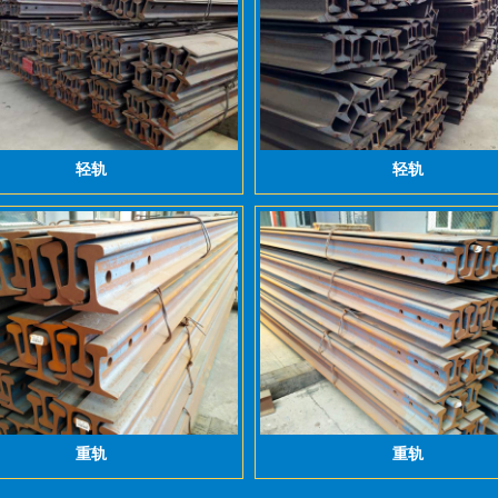
轻轨
轻轨
重轨
重轨