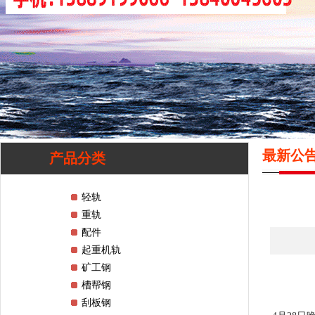
最新公告 
产品分类
轻轨
重轨
配件
起重机轨
矿工钢
槽帮钢
刮板钢