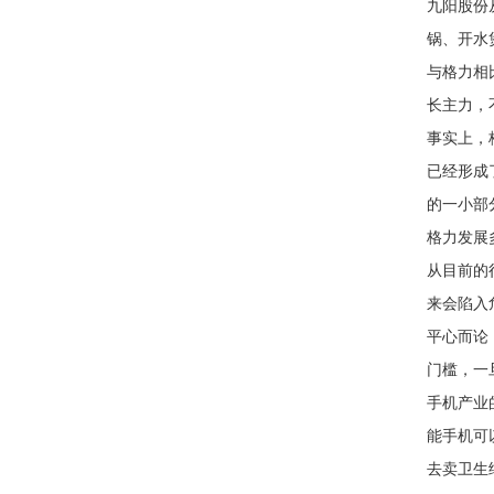
九阳股份
锅、开水
与格力相
长主力，
事实上，
已经形成
的一小部
格力发展
从目前的
来会陷入
平心而论
门槛，一
手机产业
能手机可
去卖卫生