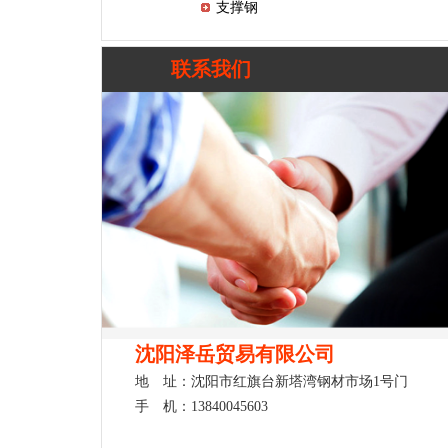
支撑钢
联系我们
沈阳泽岳贸易有限公司
地 址：沈阳市红旗台新塔湾钢材市场1号门
手 机：13840045603