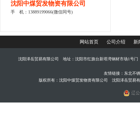
沈阳中煤贸发物资有限公司
手 机：13889199066(微信同号)
网站首页
公司介绍
新
沈阳泽岳贸易有限公司 地址：沈阳市红旗台新塔湾钢材市场1号门 手机：
友情链接：
东北不
版权所有：沈阳中煤贸发物资有限公司 沈阳泽岳贸易
辽公网