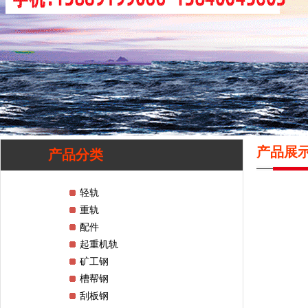
产品展
产品分类
轻轨
重轨
配件
起重机轨
矿工钢
槽帮钢
刮板钢