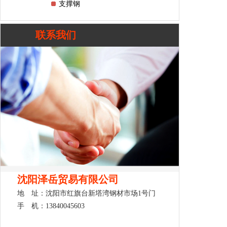
支撑钢
联系我们
沈阳泽岳贸易有限公司
地 址：沈阳市红旗台新塔湾钢材市场1号门
手 机：13840045603