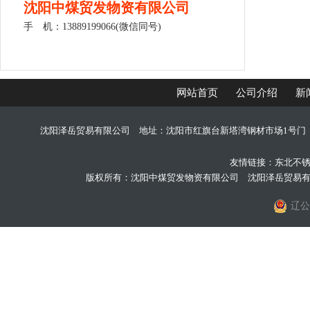
沈阳中煤贸发物资有限公司
手 机：13889199066(微信同号)
网站首页
公司介绍
新
沈阳泽岳贸易有限公司 地址：沈阳市红旗台新塔湾钢材市场1号门 手机：
友情链接：
东北不
版权所有：沈阳中煤贸发物资有限公司 沈阳泽岳贸易
辽公网