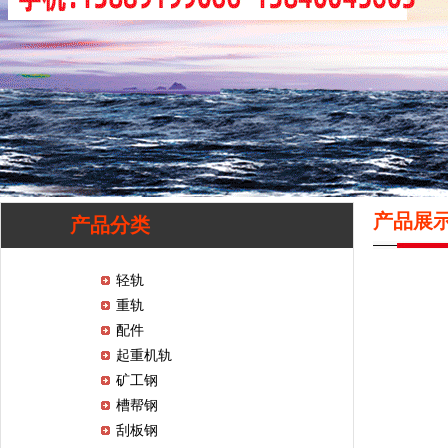
产品展
产品分类
轻轨
重轨
配件
起重机轨
矿工钢
槽帮钢
刮板钢