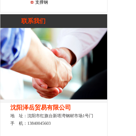
支撑钢
联系我们
沈阳泽岳贸易有限公司
地 址：沈阳市红旗台新塔湾钢材市场1号门
手 机：13840045603