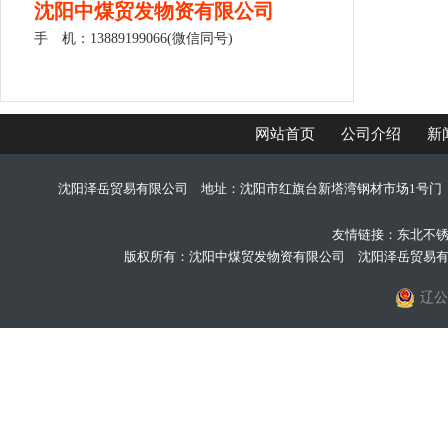
沈阳中煤贸发物资有限公司
手 机：13889199066(微信同号)
网站首页
公司介绍
新
沈阳泽岳贸易有限公司 地址：沈阳市红旗台新塔湾钢材市场1号门 手机：
友情链接：
东北不
版权所有：沈阳中煤贸发物资有限公司 沈阳泽岳贸易
辽公网