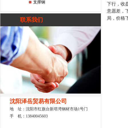
支撑钢
下行，收盘
意愿差，
局，价格
联系我们
沈阳泽岳贸易有限公司
地 址：沈阳市红旗台新塔湾钢材市场1号门
手 机：13840045603